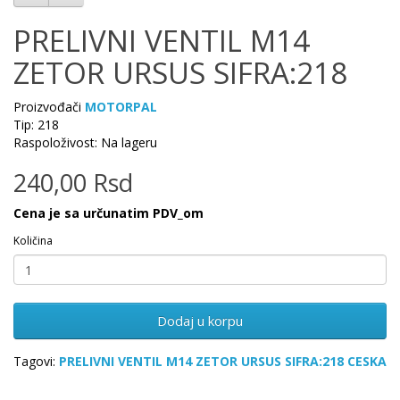
PRELIVNI VENTIL M14
ZETOR URSUS SIFRA:218
Proizvođači
MOTORPAL
Tip: 218
Raspoloživost: Na lageru
240,00 Rsd
Cena je sa určunatim PDV_om
Količina
Dodaj u korpu
Tagovi:
PRELIVNI VENTIL M14 ZETOR URSUS SIFRA:218 CESKA