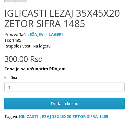
IGLICASTI LEZAJ 35X45X20
ZETOR SIFRA 1485
Proizvođači
LEŽAJEVI - LAGERI
Tip: 1485
Raspoloživost: Na lageru
300,00 Rsd
Cena je sa určunatim PDV_om
Količina
Dodaj u korpu
Tagovi:
IGLICASTI LEZAJ 35X45X20 ZETOR SIFRA 1485