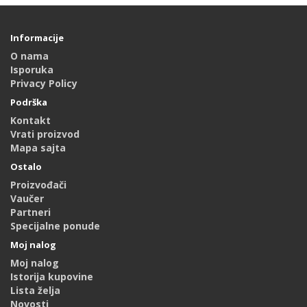
Informacije
O nama
Isporuka
Privacy Policy
Podrška
Kontakt
Vrati proizvod
Mapa sajta
Ostalo
Proizvođači
Vaučer
Partneri
Specijalne ponude
Moj nalog
Moj nalog
Istorija kupovine
Lista želja
Novosti