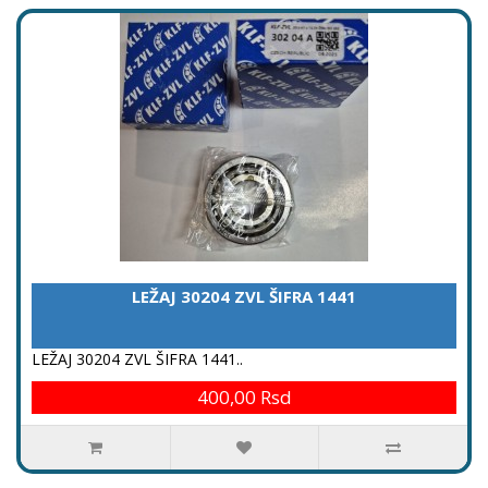
LEŽAJ 30204 ZVL ŠIFRA 1441
LEŽAJ 30204 ZVL ŠIFRA 1441..
400,00 Rsd