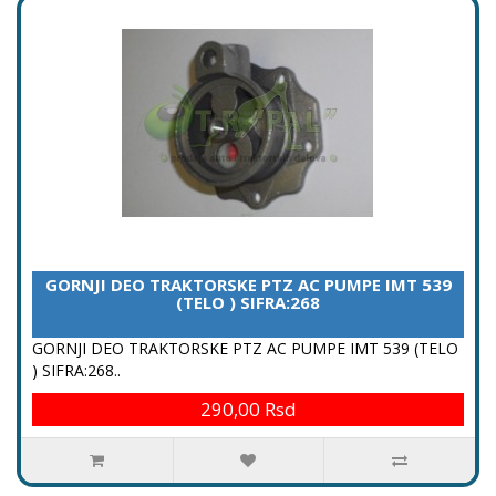
GORNJI DEO TRAKTORSKE PTZ AC PUMPE IMT 539
(TELO ) SIFRA:268
GORNJI DEO TRAKTORSKE PTZ AC PUMPE IMT 539 (TELO
) SIFRA:268..
290,00 Rsd