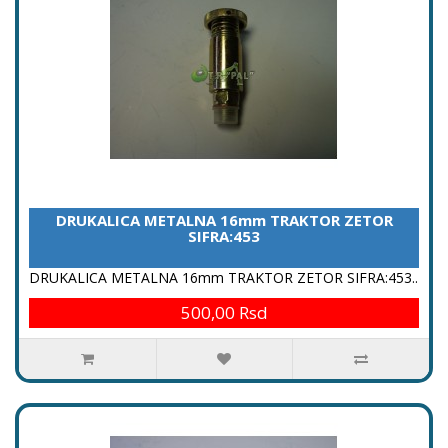
DRUKALICA METALNA 16mm TRAKTOR ZETOR
SIFRA:453
DRUKALICA METALNA 16mm TRAKTOR ZETOR SIFRA:453..
500,00 Rsd