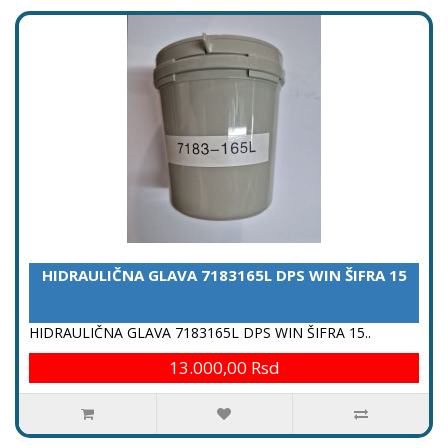
HIDRAULIČNA GLAVA 7183165L DPS WIN ŠIFRA 15
HIDRAULIČNA GLAVA 7183165L DPS WIN ŠIFRA 15..
13.000,00 Rsd