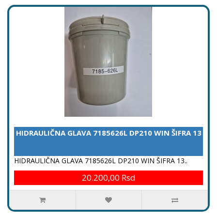
HIDRAULIČNA GLAVA 7185626L DP210 WIN ŠIFRA 13
HIDRAULIČNA GLAVA 7185626L DP210 WIN ŠIFRA 13..
20.200,00 Rsd