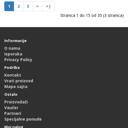
1
2
3
>
>|
Stranica 1 do 15 od 35 (3 stranica)
Informacije
O nama
Isporuka
Privacy Policy
Podrška
Kontakt
Vrati proizvod
Mapa sajta
Ostalo
Proizvođači
Vaučer
Partneri
Specijalne ponude
Moj nalog