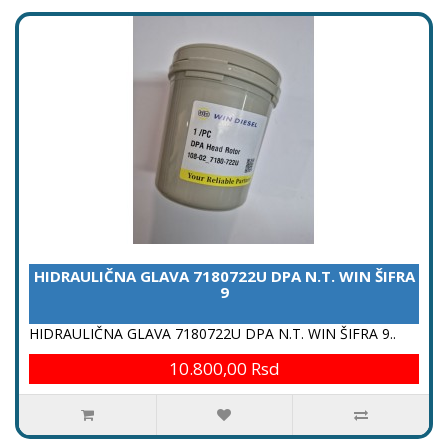
HIDRAULIČNA GLAVA 7180722U DPA N.T. WIN ŠIFRA
9
HIDRAULIČNA GLAVA 7180722U DPA N.T. WIN ŠIFRA 9..
10.800,00 Rsd