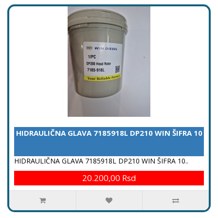
HIDRAULIČNA GLAVA 7185918L DP210 WIN ŠIFRA 10
HIDRAULIČNA GLAVA 7185918L DP210 WIN ŠIFRA 10..
20.200,00 Rsd