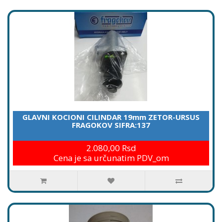
GLAVNI KOCIONI CILINDAR 19mm ZETOR-URSUS
FRAGOKOV SIFRA:137
2.080,00 Rsd
Cena je sa určunatim PDV_om