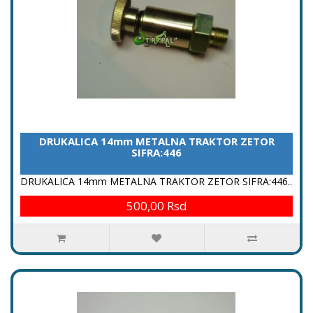
DRUKALICA 14mm METALNA TRAKTOR ZETOR
SIFRA:446
DRUKALICA 14mm METALNA TRAKTOR ZETOR SIFRA:446..
500,00 Rsd