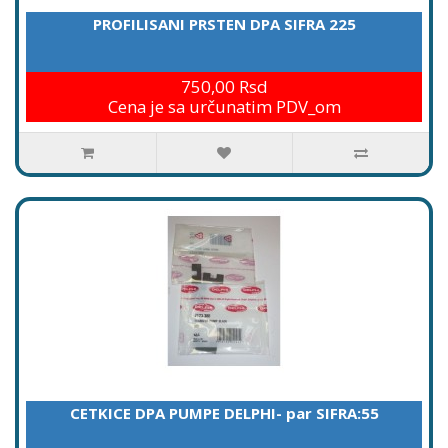
PROFILISANI PRSTEN DPA SIFRA 225
750,00 Rsd
Cena je sa určunatim PDV_om
CETKICE DPA PUMPE DELPHI- par SIFRA:55