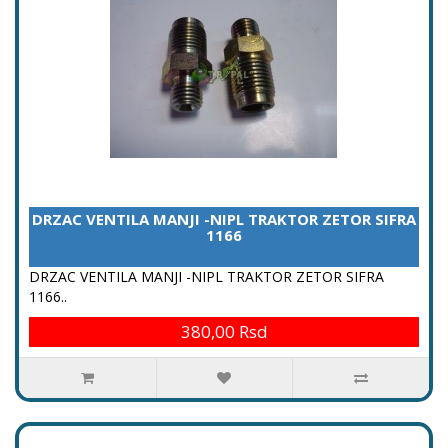
DRZAC VENTILA MANJI -NIPL TRAKTOR ZETOR SIFRA
1166
DRZAC VENTILA MANJI -NIPL TRAKTOR ZETOR SIFRA
1166..
380,00 Rsd