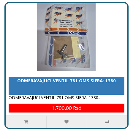
ODMERAVAJUCI VENTIL 781 OMS SIFRA: 1380
ODMERAVAJUCI VENTIL 781 OMS SIFRA: 1380..
1.700,00 Rsd