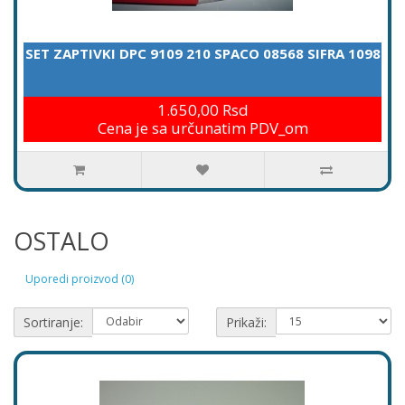
SET ZAPTIVKI DPC 9109 210 SPACO 08568 SIFRA 1098
1.650,00 Rsd
Cena je sa určunatim PDV_om
OSTALO
Uporedi proizvod (0)
Sortiranje:
Prikaži: