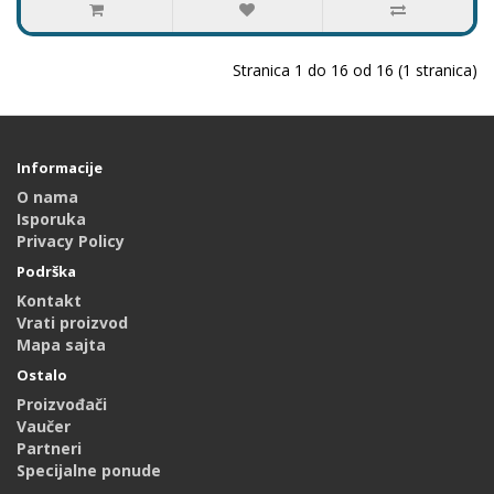
Stranica 1 do 16 od 16 (1 stranica)
Informacije
O nama
Isporuka
Privacy Policy
Podrška
Kontakt
Vrati proizvod
Mapa sajta
Ostalo
Proizvođači
Vaučer
Partneri
Specijalne ponude