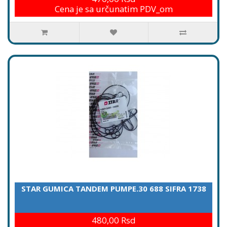
Cena je sa určunatim PDV_om
STAR GUMICA TANDEM PUMPE.30 688 SIFRA 1738
480,00 Rsd