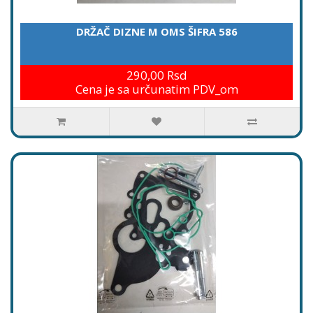
DRŽAČ DIZNE M OMS ŠIFRA 586
290,00 Rsd
Cena je sa určunatim PDV_om