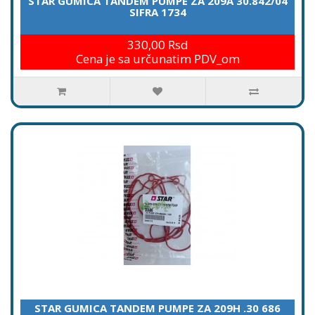
STAR GUMICA TANDEM PUMPE ZA 209A 30.842/04
SIFRA 1734
330,00 Rsd
Cena je sa určunatim PDV_om
STAR GUMICA TANDEM PUMPE ZA 209H .30 686