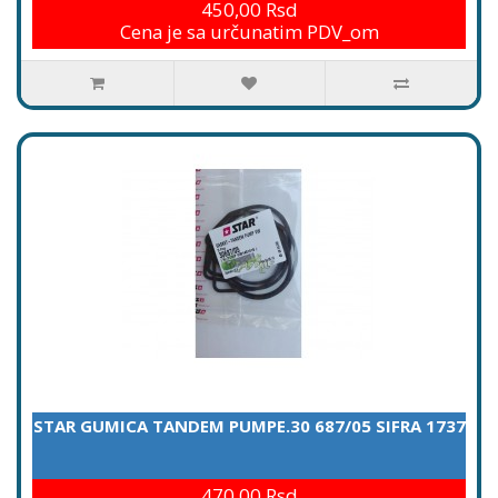
450,00 Rsd
Cena je sa určunatim PDV_om
STAR GUMICA TANDEM PUMPE.30 687/05 SIFRA 1737
470,00 Rsd