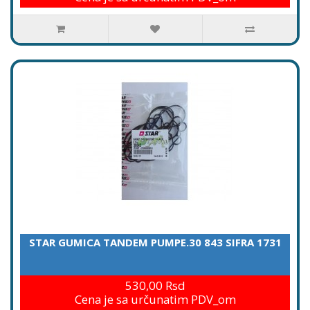
STAR GUMICA TANDEM PUMPE.30 843 SIFRA 1731
530,00 Rsd
Cena je sa určunatim PDV_om