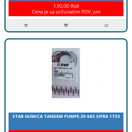
130,00 Rsd
Cena je sa určunatim PDV_om
STAR GUMICA TANDEM PUMPE.30 685 SIFRA 1733